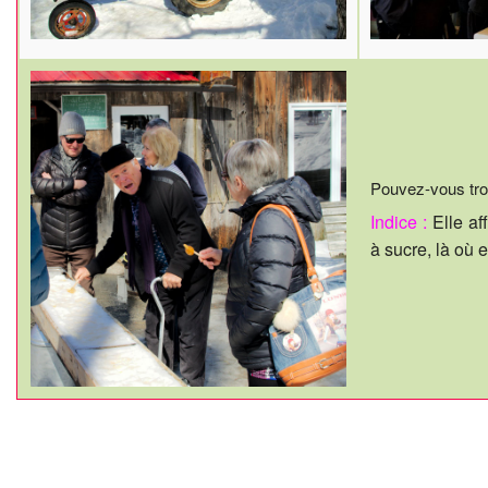
Pouvez-vous tro
Indice :
Elle af
à sucre, là où e