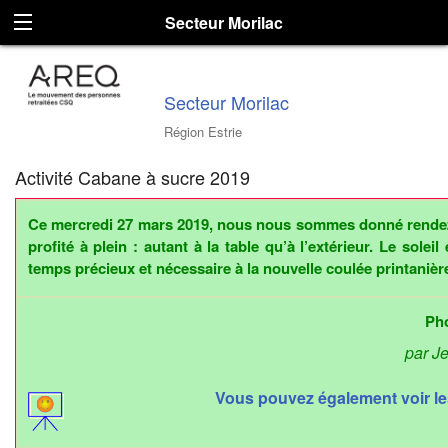
Secteur Morilac
Secteur Morilac
Région Estrie
Activité Cabane à sucre 2019
Ce mercredi 27 mars 2019, nous nous sommes donné rendez
profité à plein :
autant
à la table qu’à l’extérieur
. Le soleil
temps précieux
et
nécessaire à la nouvelle coulée printanièr
Ph
par J
Vous pouvez également voir les