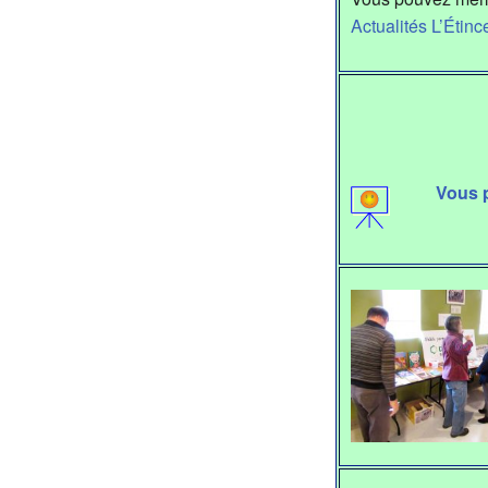
Actualités L’Étinc
Vous p