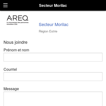
Secteur Morilac
Secteur Morilac
Région Estrie
Nous joindre
Prénom et nom
Courriel
Message