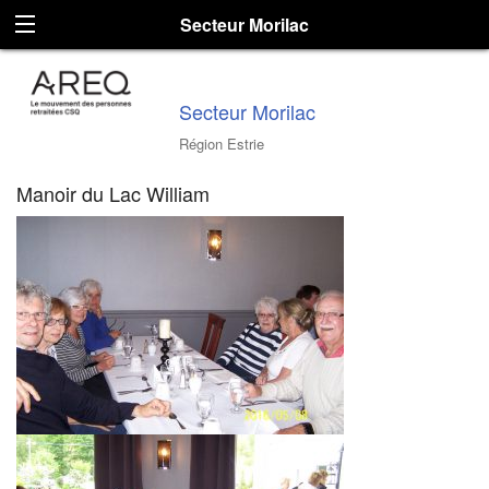
Secteur Morilac
Secteur Morilac
Région Estrie
Manoir du Lac William