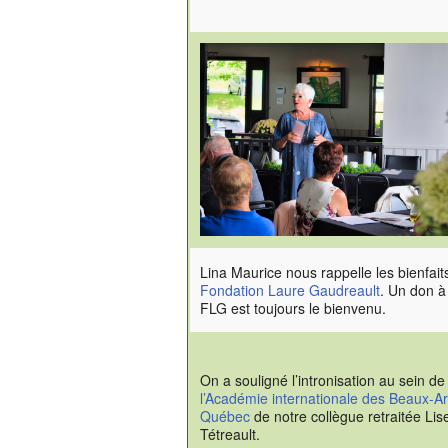
Lina Maurice nous rappelle les bienfait
Fondation Laure Gaudreault
. Un don à
FLG est toujours le bienvenu.
On a souligné l’intronisation au sein de
l’Académie internationale des Beaux-Ar
Québec
de notre collègue retraitée Lis
Tétreault.