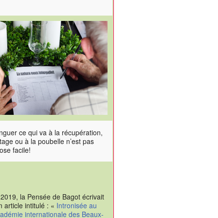
inguer ce qui va à la récupération,
age ou à la poubelle n’est pas
ose facile!
 2019, la Pensée de Bagot écrivait
n article intitulé : «
Intronisée au
cadémie internationale des Beaux-