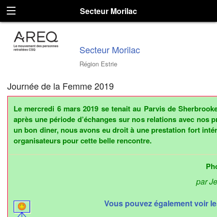
Secteur Morilac
Secteur Morilac
Région Estrie
Journée de la Femme 2019
Le mercredi 6 mars 2019 se tenait au Parvis de Sherbrooke
après une période d’échanges sur nos relations avec nos pr
un bon diner, nous avons eu droit à une prestation fort inté
organisateurs pour cette belle rencontre.
Ph
par J
Vous pouvez également voir les