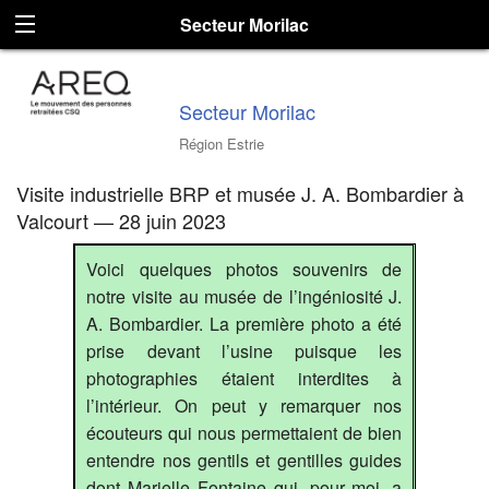
Secteur Morilac
Secteur Morilac
Région Estrie
Visite industrielle BRP et musée J. A. Bombardier à
Valcourt — 28 juin 2023
Voici quelques photos souvenirs de
notre visite au musée de l’ingéniosité J.
A. Bombardier. La première photo a été
prise devant l’usine puisque les
photographies étaient interdites à
l’intérieur. On peut y remarquer nos
écouteurs qui nous permettaient de bien
entendre nos gentils et gentilles guides
dont Marielle Fontaine qui, pour moi, a