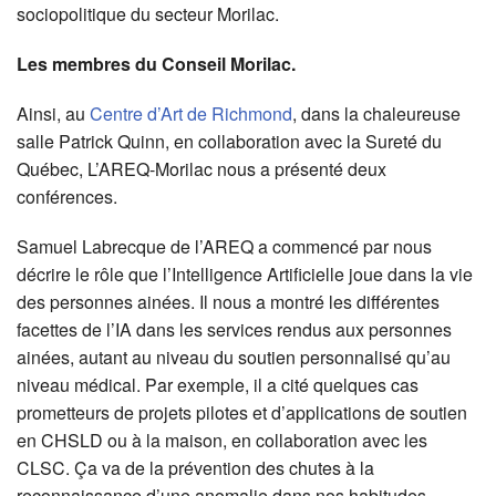
sociopolitique du secteur Morilac.
Les membres du Conseil Morilac.
Ainsi, au
Centre d’Art de Richmond
, dans la chaleureuse
salle Patrick Quinn, en collaboration avec la Sureté du
Québec, L’AREQ-Morilac nous a présenté deux
conférences.
Samuel Labrecque de l’AREQ a commencé par nous
décrire le rôle que l’Intelligence Artificielle joue dans la vie
des personnes ainées. Il nous a montré les différentes
facettes de l’IA dans les services rendus aux personnes
ainées, autant au niveau du soutien personnalisé qu’au
niveau médical. Par exemple, il a cité quelques cas
prometteurs de projets pilotes et d’applications de soutien
en CHSLD ou à la maison, en collaboration avec les
CLSC. Ça va de la prévention des chutes à la
reconnaissance d’une anomalie dans nos habitudes