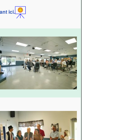
nt ici.