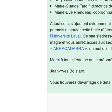
Marie-Claude Tardif, directrice d
Marie-Ève Riendeau, coordonnatr
À tout cela, s’ajoutent évidemment
permets d’ajouter cette belle référe
l’Université Laval
. Ce site s’adres
magie et vous aurez accès aux sec
« ABRACADABRA
», un mot de 11 
Merci à toute l’équipe qui a préparé
Jean-Yves Boislard.
Vous trouverez davantage de détail