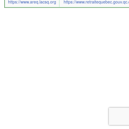
https://www.areq.lacsq.org
https://www.retraitequebec.gouv.qc