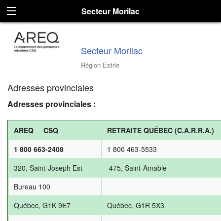
Secteur Morilac
Secteur Morilac
Région Estrie
Adresses provinciales
Adresses provinciales :
AREQ CSQ
RETRAITE QUÉBEC (C.A.R.R.A.)
1 800 663-2408
1 800 463-5533
320, Saint-Joseph Est
475, Saint-Amable
Bureau 100
Québec, G1K 9E7
Québec, G1R 5X3